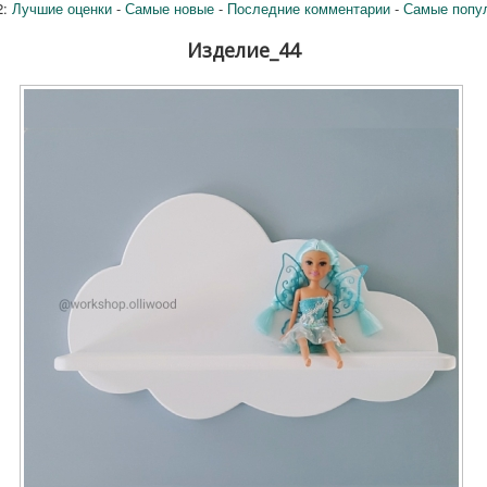
2:
Лучшие оценки
-
Самые новые
-
Последние комментарии
-
Самые попу
Изделие_44