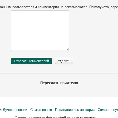
ванным пользователям комментарии не показываются. Пожалуйста, зарег
Переслать приятелю
2:
Лучшие оценки
-
Самые новые
-
Последние комментарии
-
Самые попу
Общее количество фотографий во всех категориях: 88