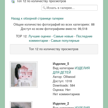
Топ 12 по количеству просмотров
Назад к обзорной странице галереи
Общее количество фотографий во всех категориях: 88
Доступ ко всем фотографиям вместе: 99,518
TOP 12:
Лучшие оценки
-
Самые новые
-
Последние
комментарии
-
Самые популярные
Топ 12 по количеству просмотров
Изделие_5
Вид категории
ИЗДЕЛИЯ
ДЛЯ ДЕТЕЙ
Автор: Olliwood
Доступ: 1318
Downloads: 584
Оценка: Нет
Нет комментариев
Изделие_2
Вид категории
ИЗДЕЛИЯ