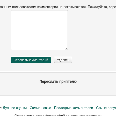
ванным пользователям комментарии не показываются. Пожалуйста, зарег
Переслать приятелю
2:
Лучшие оценки
-
Самые новые
-
Последние комментарии
-
Самые попу
Общее количество фотографий во всех категориях: 88