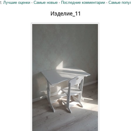
2:
Лучшие оценки
-
Самые новые
-
Последние комментарии
-
Самые попу
Изделие_11